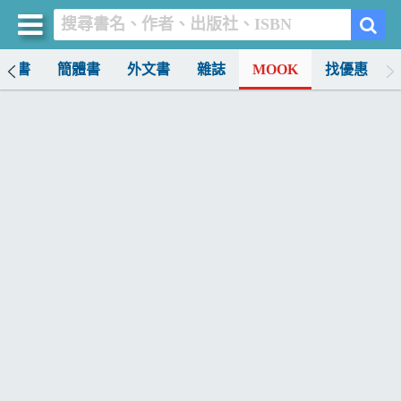
中文書
簡體書
外文書
雜誌
MOOK
找優惠
買書網
首頁
優惠活動
書店暢銷榜
暢銷排行
中文書
簡體書
外文書
雜誌