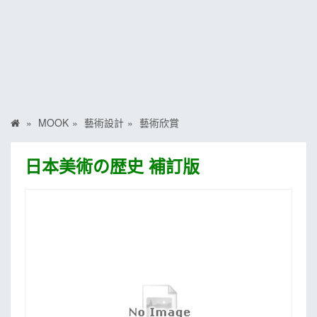
MOOK
找優惠
MOOK
藝術設計
藝術欣賞
日本美術の歴史 補訂版