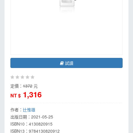
試讀
定價：
1372
元
1,316
NT $
作者：
辻惟雄
出版日期：
2021-05-25
ISBN10：4130820915
ISBN13：
9784130820912