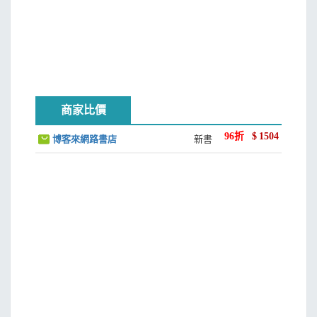
商家比價
96
折
$
1504
博客來網路書店
新書