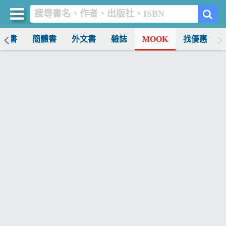
中文書
簡體書
外文書
雜誌
MOOK
找優惠
買書網
首頁
優惠活動
書店暢銷榜
暢銷排行
中文書
簡體書
外文書
雜誌