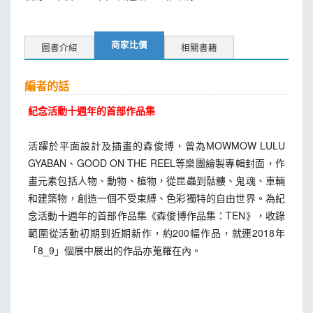
商家比價
圖書介紹
相關書籍
編者的話
紀念活動十週年的首部作品集
活躍於平面設計及插畫的森俊博，曾為MOWMOW LULU
GYABAN、GOOD ON THE REEL等樂團繪製專輯封面，作
畫元素包括人物、動物、植物，從昆蟲到骷髏、鬼魂、車輛
和建築物，創造一個不受束縛、色彩獨特的自由世界。為紀
念活動十週年的首部作品集《森俊博作品集：TEN》，收錄
範圍從活動初期到近期新作，約200幅作品，就連2018年
「8_9」個展中展出的作品亦蒐羅在內。