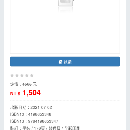
試讀
定價：
1568
元
1,504
NT $
出版日期：
2021-07-02
ISBN10：4198653348
ISBN13：
9784198653347
裝訂：平裝 / 176頁 / 普通級 / 全彩印刷