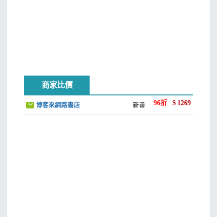
商家比價
96
折
$
1269
博客來網路書店
新書