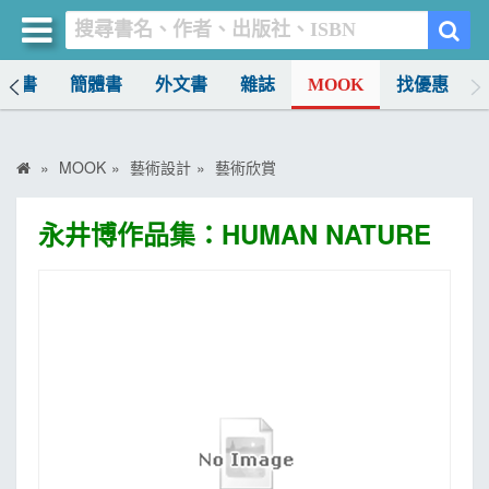
中文書
簡體書
外文書
雜誌
MOOK
找優惠
買書網
首頁
MOOK
藝術設計
藝術欣賞
優惠活動
永井博作品集：HUMAN NATURE
書店暢銷榜
暢銷排行
中文書
簡體書
外文書
雜誌