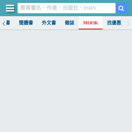
中文書
簡體書
外文書
雜誌
MOOK
找優惠
買書網
首頁
優惠活動
書店暢銷榜
暢銷排行
中文書
簡體書
外文書
雜誌