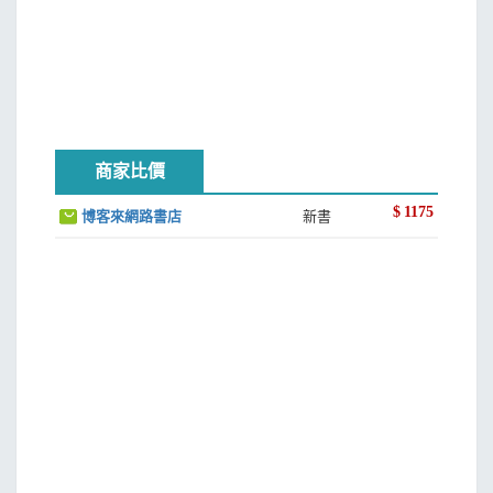
商家比價
$
1175
博客來網路書店
新書