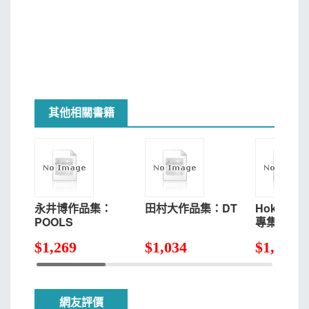
其他相關書籍
永井博作品集：
田村大作品集：DT
Hoki美
POOLS
專集：神
$
1,269
$
1,034
$
1,175
網友評價