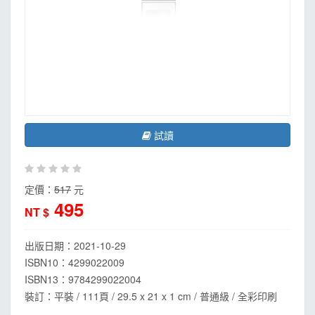
MOOK
找優惠
試讀
定價：
517
元
495
NT $
出版日期：
2021-10-29
ISBN10：4299022009
ISBN13：
9784299022004
裝訂：平裝 / 111頁 / 29.5 x 21 x 1 cm / 普通級 / 全彩印刷