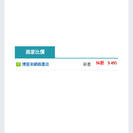
商家比價
96
折
$
495
博客來網路書店
新書