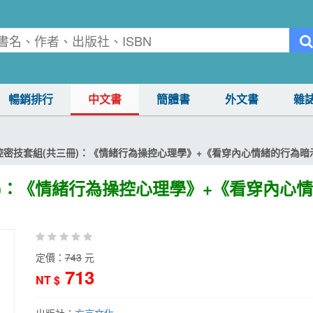
暢銷排行
中文書
簡體書
外文書
雜
控密技套組(共三冊)：《情緒行為操控心理學》+《看穿內心情緒的行為暗
)：《情緒行為操控心理學》+《看穿內心
定價：
743
元
713
NT $