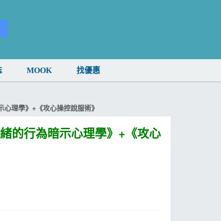
誌
MOOK
找優惠
示心理學》+《攻心操控說服術》
情緒的行為暗示心理學》+《攻心