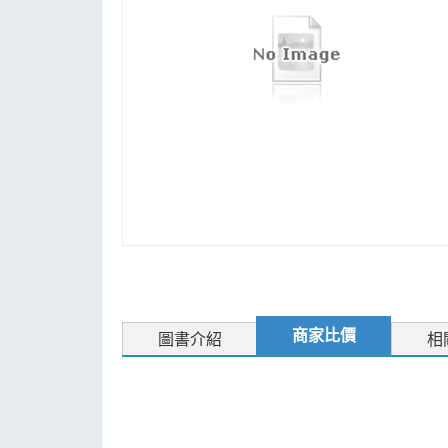
MOOK
找優惠
商家比價
圖書介紹
相