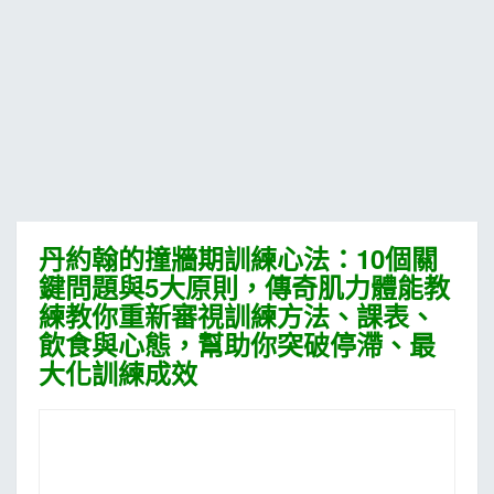
MOOK
找優惠
丹約翰的撞牆期訓練心法：10個關
鍵問題與5大原則，傳奇肌力體能教
練教你重新審視訓練方法、課表、
飲食與心態，幫助你突破停滯、最
大化訓練成效