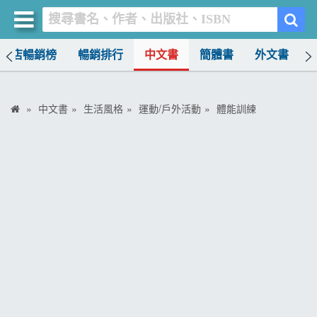
書店暢銷榜
暢銷排行
中文書
簡體書
外文書
買書網
首頁
中文書
生活風格
運動/戶外活動
體能訓練
優惠活動
書店暢銷榜
暢銷排行
中文書
簡體書
外文書
雜誌