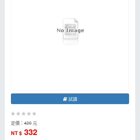
試讀
定價：
420
元
332
NT $