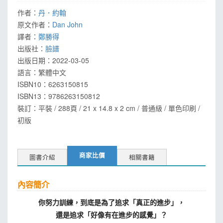
作者：
丹．約翰
原文作者：
Dan John
譯者：
鄭勝得
出版社：
臉譜
出版日期：
2022-03-05
語言：
繁體中文
ISBN10：6263150815
ISBN13：
9786263150812
裝訂：平裝 / 288頁 / 21 x 14.8 x 2 cm / 普通級 / 單色印刷 /
初版
商家比價
圖書介紹
相關書籍
內容簡介
你努力訓練，到底是為了追求「真正的進步」，
還是追求「好像有在進步的感覺」？