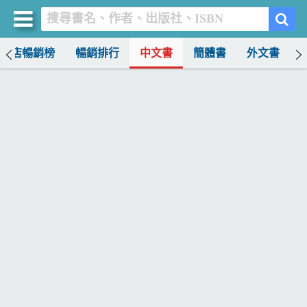
書店暢銷榜
暢銷排行
中文書
簡體書
外文書
買書網
首頁
優惠活動
書店暢銷榜
暢銷排行
中文書
簡體書
外文書
雜誌