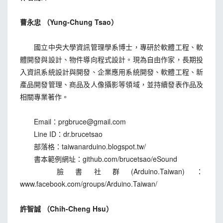
曹永忠 （Yung-Chung Tsao）
國立中央大學資訊管理學系博士，專研於軟體工程、軟
體開發與設計、物件導向程式設計。現為自由作家，長期投
入資訊系統設計與開發、企業應用系統開發、軟體工程、新
產品開發管理、商品及人像攝影等領域，並持續發表作品及
相關專業著作。
Email：
prgbruce@gmail.com
Line ID：dr.brucetsao
部落格：taiwanarduino.blogspot.tw/
書本範例網址：github.com/brucetsao/eSound
臉書社群(Arduino.Taiwan)：
www.facebook.com/groups/Arduino.Taiwan/
許智誠 （Chih-Cheng Hsu）