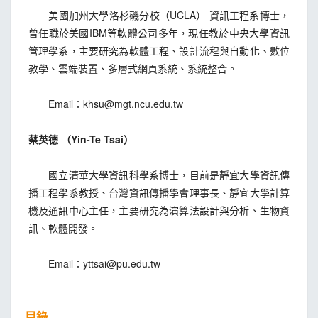
美國加州大學洛杉磯分校（UCLA） 資訊工程系博士，
曾任職於美國IBM等軟體公司多年，現任教於中央大學資訊
管理學系，主要研究為軟體工程、設計流程與自動化、數位
教學、雲端裝置、多層式網頁系統、系統整合。
Email：
khsu@mgt.ncu.edu.tw
蔡英德 （Yin-Te Tsai）
國立清華大學資訊科學系博士，目前是靜宜大學資訊傳
播工程學系教授、台灣資訊傳播學會理事長、靜宜大學計算
機及通訊中心主任，主要研究為演算法設計與分析、生物資
訊、軟體開發。
Email：
yttsai@pu.edu.tw
目錄