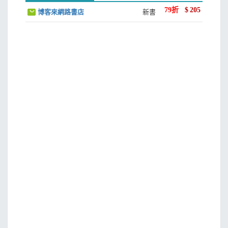
79
折
$
205
博客來網路書店
新書