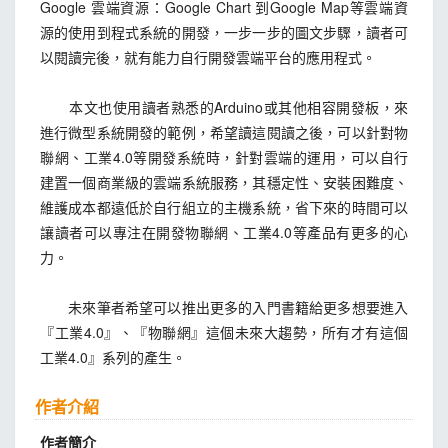
Google 雲端資源：Google Chart 到Google Map等雲端資
源的使用到程式系統的開發，一步一步的圖文步驟，讀者可
以閱讀完後，就有能力自行開發雲端平台的應用程式。
本文也使用讀者熟悉的Arduino或其他相容開發板，來
進行微型系統開發的範例，希望讀這閱讀之後，可以針對物
聯網、工業4.0等開發系統時，針對雲端的運用，可以自行
建置一個商業級的雲端系統服務，其穩定性、安裝困難度、
維護成本都遠低於自行組立的主機系統，省下來的時間可以
讓讀者可以專注在開發物聯網、工業4.0等產品有更多的心
力。
未來筆者希望可以推出更多的入門書籍給更多想要進入
『工業4.0』、『物聯網』這個未來大趨勢，所有才有這個
工業4.0』系列的產生。
作者介紹
作者簡介