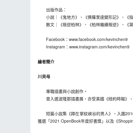
出版作品：
小說｜《鬼地方》、《佛羅里達變形記》、《指甲
散文｜《叛逆柏林》、《柏林繼續叛逆》、《第
Facebook：www.facebook.com/kevinchen9
Instagram：www.instagram.com/kevinchen9
繪者簡介
川貝母
專職插畫與小說創作。
曾入選波隆那插畫展，亦受美國《紐約時報》、
短篇小說集《蹲在掌紋峽谷的男人》，入圍2016
獲選「2021 OpenBook年度好書獎」以及《Shoppi