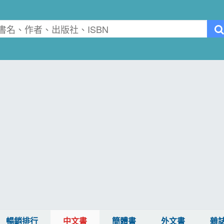
暢銷排行
中文書
簡體書
外文書
雜