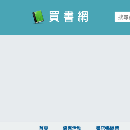
買書網
首頁
優惠活動
書店暢銷榜
暢銷排行
中文書
簡體書
外文書
雜誌
首頁
優惠活動
書店暢銷榜