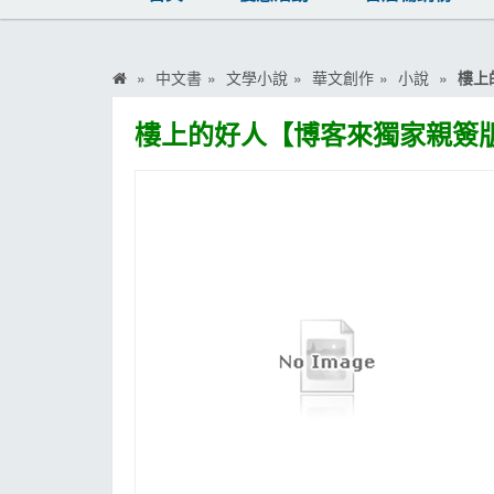
MOOK
找優惠
中文書
文學小說
華文創作
小說
樓上
樓上的好人【博客來獨家親簽