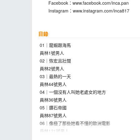
Facebook：www.facebook.com/inca.pan
Instagram：www.instagram.com/inca817
目錄
01｜龍蝦跟海馬
員林1號男人
02｜恢宏且壯闊
員林2號男人
03｜最熱的一天
員林44號男人
04｜一個沒有人叫她老處女的地方
員林36號男人
05｜鑽石帝國
員林87號男人
06｜像極了那些她看不懂的歐洲電影
員林121號男人
07｜國際大戲院