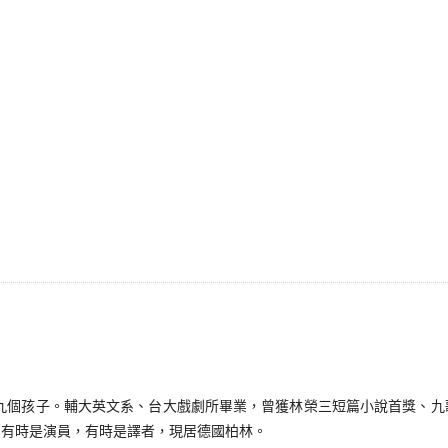
九個孩子。輔大英文系、台大戲劇所畢業，曾獲林榮三短篇小說首獎、九
，有時是演員，有時是譯者，現居德國柏林。