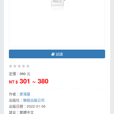
試讀
定價：
380
元
301 ~ 380
NT $
作者：
廖鴻基
出版社：
聯經出版公司
出版日期：
2022-01-06
語言：
繁體中文