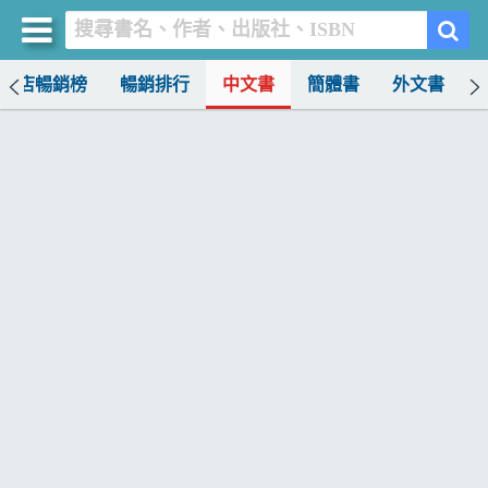
書店暢銷榜
暢銷排行
中文書
簡體書
外文書
買書網
首頁
優惠活動
書店暢銷榜
暢銷排行
中文書
簡體書
外文書
雜誌