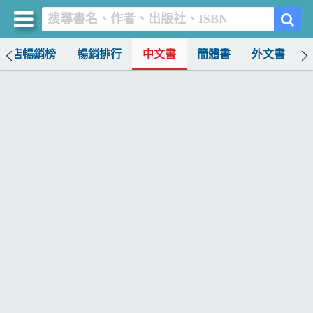
書店暢銷榜
暢銷排行
中文書
簡體書
外文書
買書網
首頁
優惠活動
書店暢銷榜
暢銷排行
中文書
簡體書
外文書
雜誌