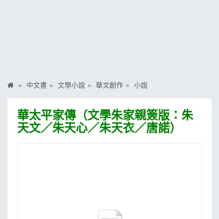
MOOK
找優惠
中文書
文學小說
華文創作
小說
華太平家傳（文學朱家親簽版：朱
天文／朱天心／朱天衣／唐諾）