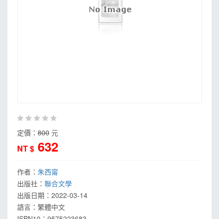
定價：
800
元
632
NT $
作者：
朱西甯
出版社：
聯合文學
出版日期：
2022-03-14
語言：
繁體中文
ISBN10：9575223683