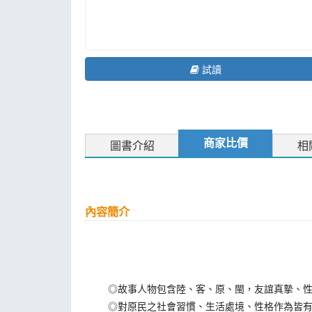
試讀
商家比價
圖書介紹
相
內容簡介
◎故事人物包含陸、客、原、閩，友誼真摯、性
◎對原民之社會習慣、生活處境、性格作為皆有