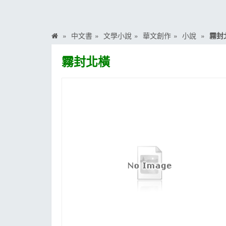
MOOK
找優惠
中文書
文學小說
華文創作
小說
霧封
霧封北橫