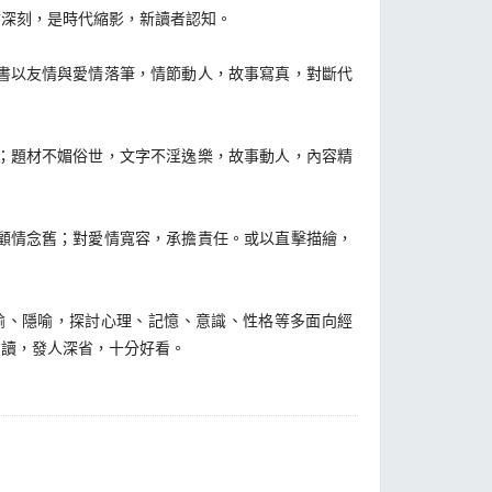
深刻，是時代縮影，新讀者認知。
書以友情與愛情落筆，情節動人，故事寫真，對斷代
；題材不媚俗世，文字不淫逸樂，故事動人，內容精
顧情念舊；對愛情寬容，承擔責任。或以直擊描繪，
、隱喻，探討心理、記憶、意識、性格等多面向經
閱讀，發人深省，十分好看。