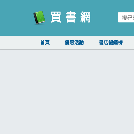
買書網
首頁
優惠活動
書店暢銷榜
首頁
優惠活動
書店暢銷榜
暢銷排行
中文書
簡體書
外文書
雜誌