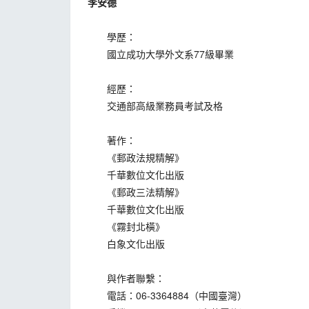
李安德
學歷：
國立成功大學外文系77級畢業
經歷：
交通部高級業務員考試及格
著作：
《郵政法規精解》
千華數位文化出版
《郵政三法精解》
千華數位文化出版
《霧封北橫》
白象文化出版
與作者聯繫：
電話：06-3364884（中國臺灣）