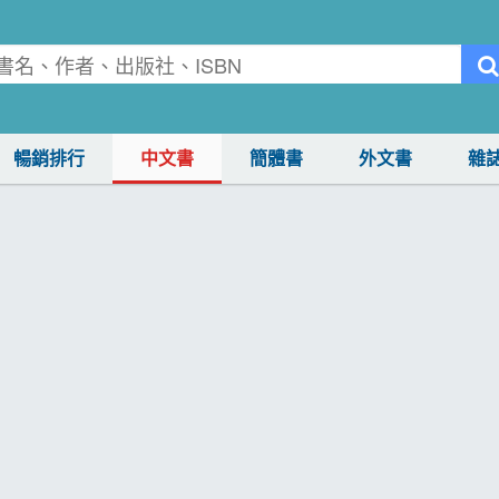
暢銷排行
中文書
簡體書
外文書
雜