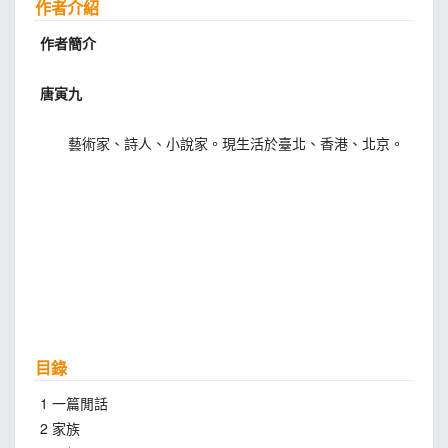
作者介紹
作者簡介
唐寅九
藝術家、詩人、小說家。現生活於臺北、香港、北京。
目錄
1 一篇閒話
2 家族