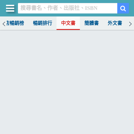
書店暢銷榜
暢銷排行
中文書
簡體書
外文書
買書網
首頁
優惠活動
書店暢銷榜
暢銷排行
中文書
簡體書
外文書
雜誌