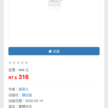
試讀
定價：
400
元
316
NT $
作者：
唐寅九
出版社：
釀出版
出版日期：
2022-02-10
語言：
繁體中文