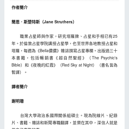
作者簡介
簡恩．斯楚特斯（Jane Struthers）
職業占星師與作家，研究塔羅牌、占星和手相已有25
年。於倫敦占星學院講授占星學，也至世界各地教授占星和
塔羅，每週為《Bella儂儂》雜誌撰寫占星專欄。出版過三十
本書籍，包括暢銷書《超自然聖經》（The Psychic's
Bible）和《夜晚的紅霞》（Red Sky at Night）（書名皆為
暫譯）。
譯者簡介
謝明珊
台灣大學政治系國際關係組碩士。現為院線片、紀錄
片、書籍、雜誌和新聞專職翻譯，並樂在其中，深信人就是