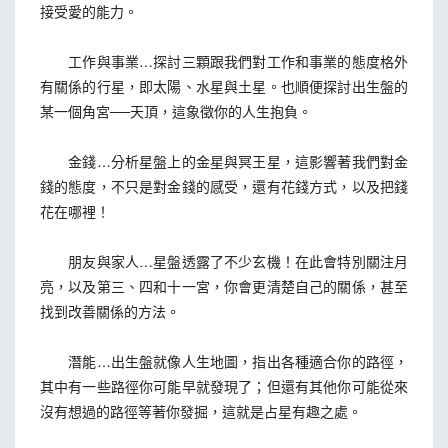
接受愛的能力。
工作與事業…探討三顆跟我們對工作和事業的態度格外
有關係的行星，即太陽、水星與土星。也順便探討出生盤的
某一個角宮──天頂，這象徵你的人生抱負。
金錢…分析星盤上的金星與冥王星，這影響著我們對金
錢的態度，不只是對金錢的感受，還有花錢方式，以及把錢
花在哪裡！
朋友與家人…星盤透露了不少玄機！在此會特別關注月
亮，以及第三、四和十一宮，你會更清楚自己的關係，甚至
找到改善關係的方法。
潛能…出生盤就像人生地圖，指出各種適合你的路徑，
其中有一些路徑你可能早就發現了；但還有其他你可能從來
沒有想過的路徑等著你發掘，這就是占星有趣之處。