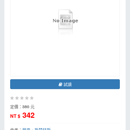
試讀
定價：
380
元
342
NT $
作者：
簡恩‧斯楚特斯