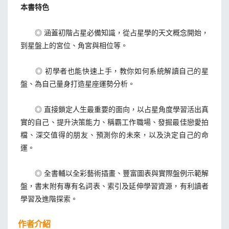
本書特色
◎ 涵蓋初階占星必備知識，從占星學的天文概念開始，
到星盤上的宮位、角宮與相位等。
◎ 初學者也能快速上手，教你如何系統解讀自己的星
盤、為自己量身打造星座運勢分析。
◎ 直接鎖定人生最重要的面向，以占星角度學習活出真
實的自己、提升決策能力、稱霸工作職場、發掘最佳戀愛拍
檔、深交值得的朋友、預測你的未來，以及決定自己的命
運。
◎ 全書輔以全彩藝術插畫、豐富圖表與實際盤例示範解
盤，書末附有專有名詞表、索引及延伸學習資源，有利讀者
學習及進階探索。
作者介紹