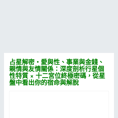
MOOK
找優惠
占星解密‧愛與性、事業與金錢、
親情與友情關係：深度剖析行星個
性特質 × 十二宮位終極密碼，從星
盤中看出你的宿命與解脫