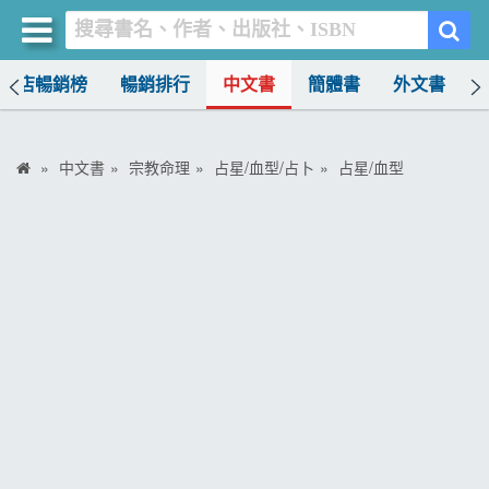
書店暢銷榜
暢銷排行
中文書
簡體書
外文書
買書網
首頁
中文書
宗教命理
占星/血型/占卜
占星/血型
優惠活動
書店暢銷榜
暢銷排行
中文書
簡體書
外文書
雜誌