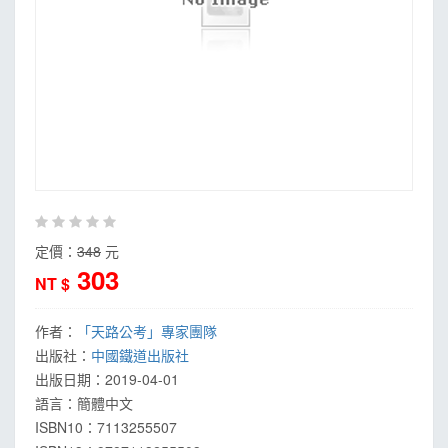
MOOK
找優惠
定價：
348
元
303
NT $
作者：
「天路公考」專家團隊
出版社：
中國鐵道出版社
出版日期：
2019-04-01
語言：
簡體中文
ISBN10：7113255507