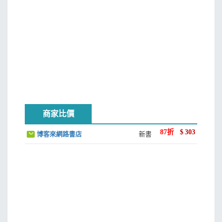
商家比價
87
折
$
303
博客來網路書店
新書