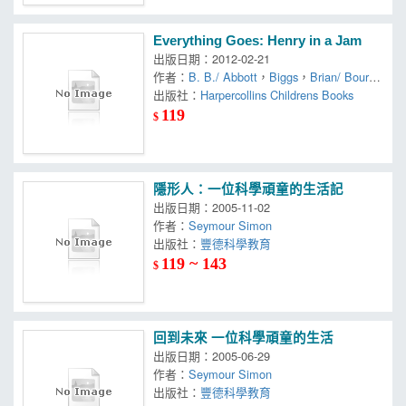
Everything Goes: Henry in a Jam
出版日期：2012-02-21
作者：
B. B./ Abbott
，
Biggs
，
Brian/ Bourne
，
出版社：
Simon (ILT)
Harpercollins Childrens Books
119
$
隱形人：一位科學頑童的生活記
出版日期：2005-11-02
作者：
Seymour Simon
出版社：
豐德科學教育
119 ~ 143
$
回到未來 一位科學頑童的生活
出版日期：2005-06-29
作者：
Seymour Simon
出版社：
豐德科學教育