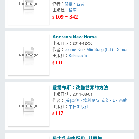
作者：
赫曼．西蒙
出版社：
智庫
109 ~ 342
$
Andrea’s New Horse
出版日期：2014-12-30
作者：
Jenne/ Ku
，
Min Sung (ILT)
，
Simon
出版社：
Scholastic
111
$
愛喬布斯︰改變世界的方法
出版日期：2011-08-01
作者：
[美]杰伊‧埃利奧特 威廉‧L‧西蒙
出版社：
中信出版社
117
$
偉大作曲家群像--艾爾加