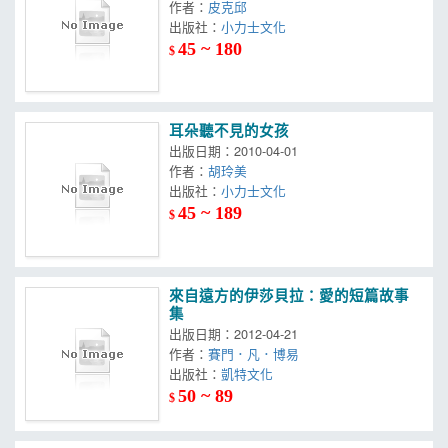
作者：
皮克邱
出版社：
小力士文化
45 ~ 180
$
耳朵聽不見的女孩
出版日期：2010-04-01
作者：
胡玲美
出版社：
小力士文化
45 ~ 189
$
來自遠方的伊莎貝拉：愛的短篇故事
集
出版日期：2012-04-21
作者：
賽門．凡．博易
出版社：
凱特文化
50 ~ 89
$