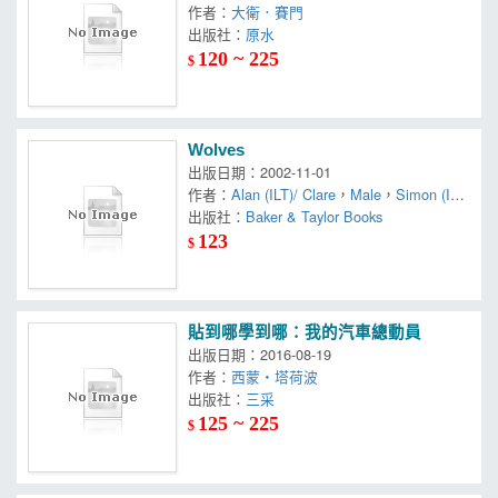
作者：
大衛．賽門
出版社：
原水
120 ~ 225
$
Wolves
出版日期：2002-11-01
作者：
Alan (ILT)/ Clare
，
Male
，
Simon (IL
T)/ Act-Two (COR)
出版社：
Baker & Taylor Books
123
$
貼到哪學到哪：我的汽車總動員
出版日期：2016-08-19
作者：
西蒙‧塔荷波
出版社：
三采
125 ~ 225
$