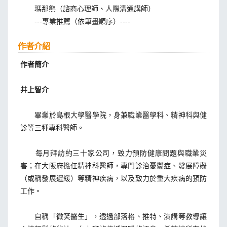
瑪那熊（諮商心理師、人際溝通講師）
---專業推薦（依筆畫順序）----
作者介紹
作者簡介
井上智介
畢業於島根大學醫學院，身兼職業醫學科、精神科與健
診等三種專科醫師。
每月拜訪約三十家公司，致力預防健康問題與職業災
害；在大阪府擔任精神科醫師，專門診治憂鬱症、發展障礙
（或稱發展遲緩）等精神疾病，以及致力於重大疾病的預防
工作。
自稱「微笑醫生」，透過部落格、推特、演講等教導讓