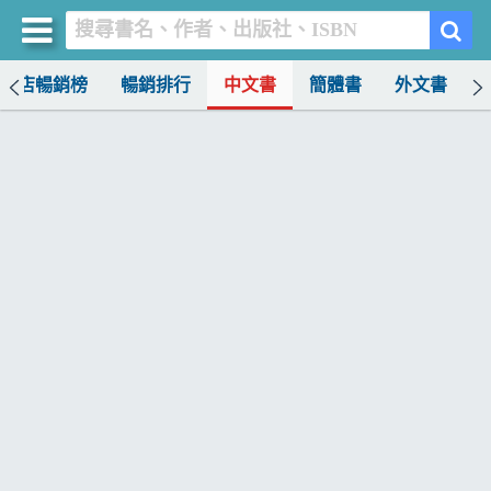
書店暢銷榜
暢銷排行
中文書
簡體書
外文書
買書網
首頁
優惠活動
書店暢銷榜
暢銷排行
中文書
簡體書
外文書
雜誌