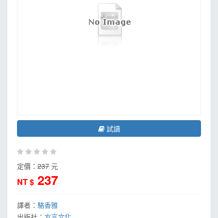
試讀
定價：
237
元
237
NT $
譯者：
駱香雅
出版社：
方言文化