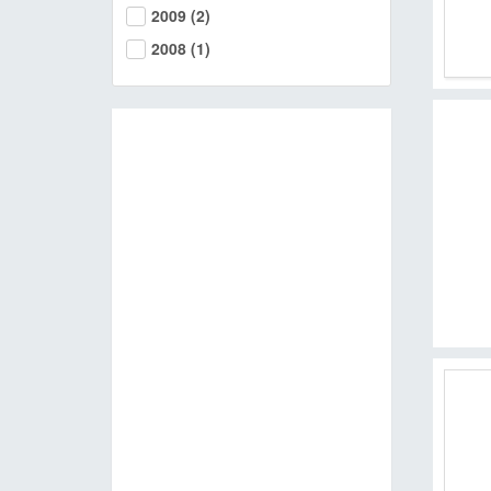
2009
(2)
MOOK
2008
(1)
找優惠