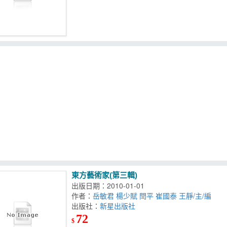
東方藝術家(第三輯)
出版日期：2010-01-01
作者：
岳敏君 楊少賦 閆平 崔國泰 王靜/主/編
出版社：
新星出版社
72
$