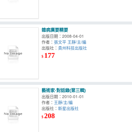
雜病廣要精要
出版日期：2008-04-01
作者：
張文平 王靜/主/編
出版社：
貴州科技出版社
177
$
藝術家·對話錄(第三輯)
出版日期：2010-01-01
作者：
王靜/主/編
出版社：
新星出版社
208
$