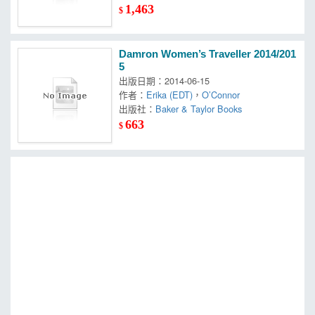
1,463
$
Damron Women’s Traveller 2014/201
5
出版日期：2014-06-15
作者：
Erika (EDT)
，
O’Connor
出版社：
Baker & Taylor Books
663
$