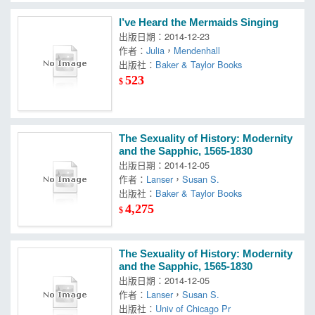
I’ve Heard the Mermaids Singing
出版日期：2014-12-23
作者：
Julia
，
Mendenhall
出版社：
Baker & Taylor Books
523
$
The Sexuality of History: Modernity
and the Sapphic, 1565-1830
出版日期：2014-12-05
作者：
Lanser
，
Susan S.
出版社：
Baker & Taylor Books
4,275
$
The Sexuality of History: Modernity
and the Sapphic, 1565-1830
出版日期：2014-12-05
作者：
Lanser
，
Susan S.
出版社：
Univ of Chicago Pr