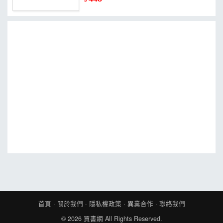
首頁
·
關於我們
·
隱私權政策
·
異業合作
·
聯絡我們
© 2026
買書網
All Rights Reserved.