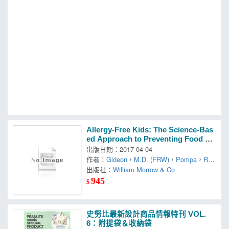
MOOK
找優惠
Allergy-Free Kids: The Science-Bas
ed Approach to Preventing Food All
ergies
出版日期：2017-04-04
作者：
Gideon
，
M.D. (FRW)
，
Pompa
，
Rob
in Nixon/ Lack
出版社：
William Morrow & Co
945
$
史努比最新設計商品情報特刊 VOL.
6：附提袋＆收納袋