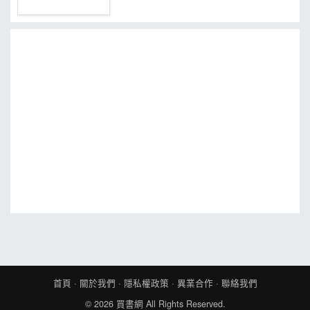
首頁
·
關於我們
·
隱私權政策
·
異業合作
·
聯絡我們
© 2026
買書網
All Rights Reserved.