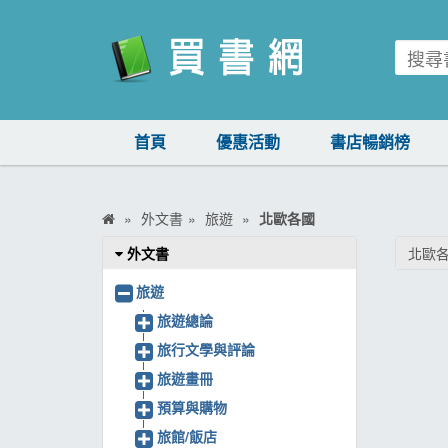
買書網
首頁
優惠活動
書店暢銷榜
首頁
優惠活動
外文書
旅遊
北歐各國
書店暢銷榜
外文書
北歐
暢銷排行
旅遊
中文書
旅遊總論
旅行文學與評論
簡體書
旅遊畫冊
外文書
預算與購物
雜誌
旅館/飯店