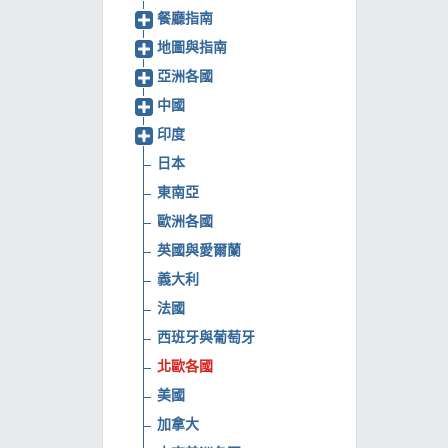
餐廳指南
MOOK
地圖與指南
找優惠
亞洲各國
中國
印度
日本
東南亞
歐洲各國
英國與愛爾蘭
義大利
法國
西班牙與葡萄牙
北歐各國
美國
加拿大