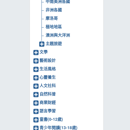
中南美洲各國
非洲各國
摩洛哥
極地地區
澳洲與大洋洲
主題旅遊
文學
藝術設計
生活風格
心靈養生
人文社科
自然科普
商業財經
語言學習
童書(0-12歲)
青少年閱讀(13-18歲)