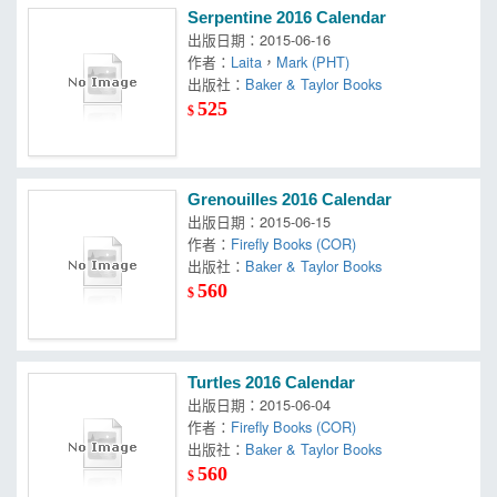
Serpentine 2016 Calendar
出版日期：2015-06-16
作者：
Laita
，
Mark (PHT)
出版社：
Baker & Taylor Books
525
$
Grenouilles 2016 Calendar
出版日期：2015-06-15
作者：
Firefly Books (COR)
出版社：
Baker & Taylor Books
560
$
Turtles 2016 Calendar
出版日期：2015-06-04
作者：
Firefly Books (COR)
出版社：
Baker & Taylor Books
560
$