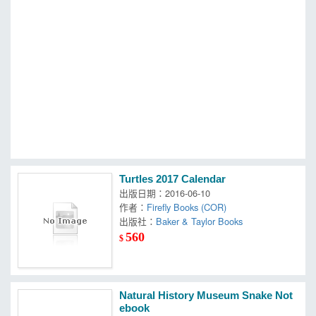
MOOK
找優惠
Turtles 2017 Calendar
出版日期：2016-06-10
作者：
Firefly Books (COR)
出版社：
Baker & Taylor Books
560
$
Natural History Museum Snake Not
ebook