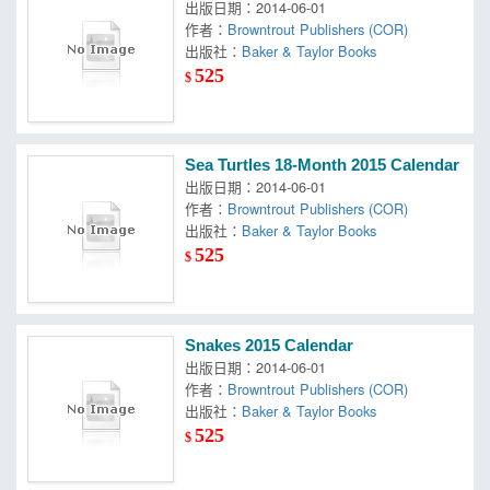
出版日期：2014-06-01
作者：
Browntrout Publishers (COR)
出版社：
Baker & Taylor Books
525
$
Sea Turtles 18-Month 2015 Calendar
出版日期：2014-06-01
作者：
Browntrout Publishers (COR)
出版社：
Baker & Taylor Books
525
$
Snakes 2015 Calendar
出版日期：2014-06-01
作者：
Browntrout Publishers (COR)
出版社：
Baker & Taylor Books
525
$