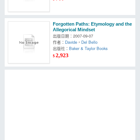
Forgotten Paths: Etymology and the
Allegorical Mindset
出版日期：2007-09-07
作者：
Davide
，
Del Bello
出版社：
Baker & Taylor Books
2,923
$