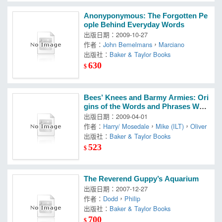
Anonyponymous: The Forgotten Pe
ople Behind Everyday Words
出版日期：2009-10-27
作者：
John Bemelmans
，
Marciano
出版社：
Baker & Taylor Books
630
$
Bees’ Knees and Barmy Armies: Ori
gins of the Words and Phrases We
Use Every Day
出版日期：2009-04-01
作者：
Harry/ Mosedale
，
Mike (ILT)
，
Oliver
出版社：
Baker & Taylor Books
523
$
The Reverend Guppy’s Aquarium
出版日期：2007-12-27
作者：
Dodd
，
Philip
出版社：
Baker & Taylor Books
700
$