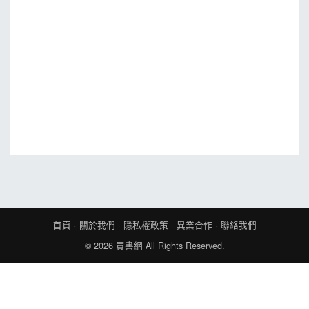
MOOK
找優惠
首頁
·
關於我們
·
隱私權政策
·
異業合作
·
聯絡我們
© 2026
買書網
All Rights Reserved.