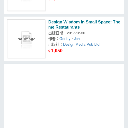
Design Wisdom in Small Space: The
me Restaurants
出版日期：2017-12-30
作者：
Gentry
，
Jon
出版社：
Design Media Pub Ltd
1,050
$