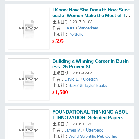
I Know How She Does It: How Succ
essful Women Make the Most of The
ir Time
出版日期：2017-01-03
作者：
Laura
，
Vanderkam
出版社：
Portfolio
595
$
Building a Winning Career in Busin
ess: 25 Proven St
出版日期：2016-12-04
作者：
David L.
，
Goetsch
出版社：
Baker & Taylor Books
1,500
$
FOUNDATIONAL THINKING ABOU
T INNOVATION: Selected Papers of
William J. Abernathy
出版日期：2016-11-30
作者：
James M.
，
Utterback
出版社：
World Scientific Pub Co Inc