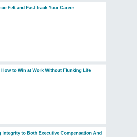
ce Felt and Fast-track Your Career
 How to Win at Work Without Flunking Life
g Integrity to Both Executive Compensation And