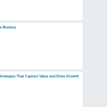
es Mastery
trategies That Capture Value and Drive Growth