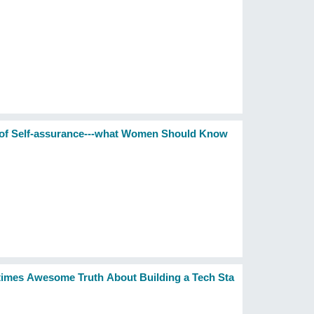
 of Self-assurance---what Women Should Know
times Awesome Truth About Building a Tech Sta