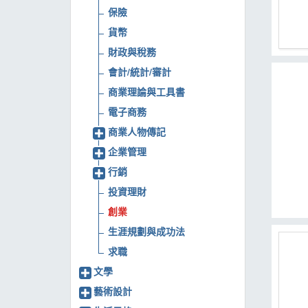
保險
MOOK
貨幣
找優惠
財政與稅務
會計/統計/審計
商業理論與工具書
電子商務
商業人物傳記
企業管理
行銷
投資理財
創業
生涯規劃與成功法
求職
文學
藝術設計