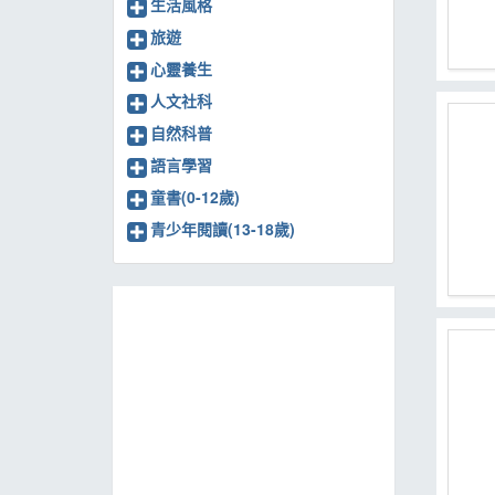
生活風格
旅遊
心靈養生
人文社科
自然科普
語言學習
童書(0-12歲)
青少年閱讀(13-18歲)