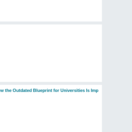
w the Outdated Blueprint for Universities Is Imp