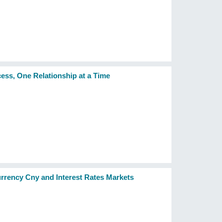
ess, One Relationship at a Time
urrency Cny and Interest Rates Markets