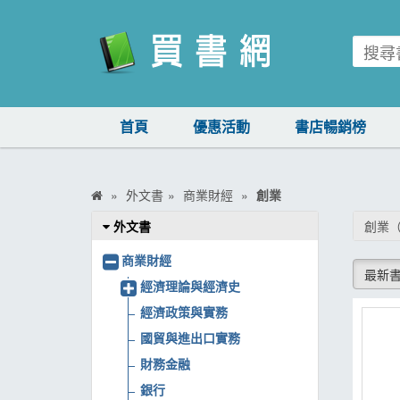
買書網
首頁
優惠活動
書店暢銷榜
首頁
優惠活動
外文書
商業財經
創業
書店暢銷榜
外文書
創業
暢銷排行
商業財經
最新
中文書
經濟理論與經濟史
經濟政策與實務
簡體書
國貿與進出口實務
外文書
財務金融
雜誌
銀行