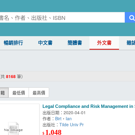
暢銷排行
中文書
簡體書
外文書
雜
（共
8168
筆）
書籍
最低價
最高價
Legal Compliance and Risk Management in 
出版日期：2020-04-01
作者：
Birt
，
Ian
出版社：
Tilde Univ Pr
1,048
$