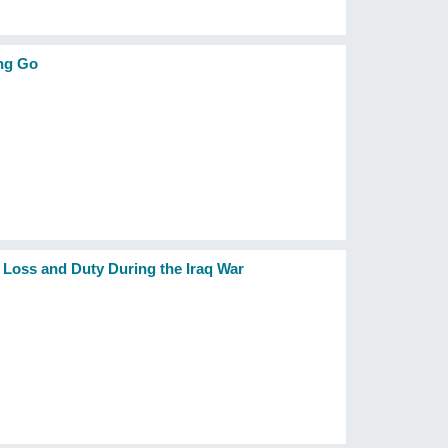
ing Go
 Loss and Duty During the Iraq War