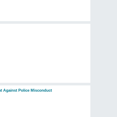
ht Against Police Misconduct