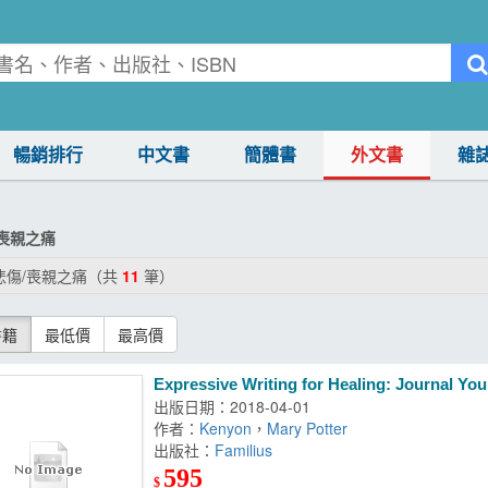
暢銷排行
中文書
簡體書
外文書
雜
/喪親之痛
悲傷/喪親之痛（共
11
筆）
書籍
最低價
最高價
Expressive Writing for Healing: Journal Yo
出版日期：2018-04-01
作者：
Kenyon
，
Mary Potter
出版社：
Familius
595
$