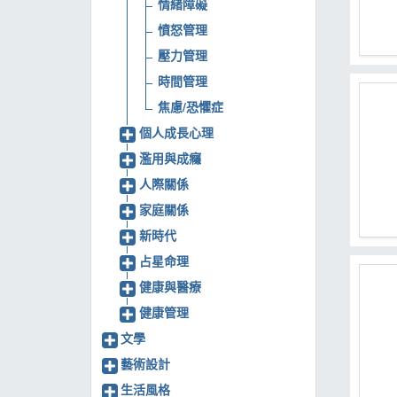
情緒障礙
憤怒管理
壓力管理
時間管理
焦慮/恐懼症
個人成長心理
濫用與成癮
人際關係
家庭關係
新時代
占星命理
健康與醫療
健康管理
文學
藝術設計
生活風格