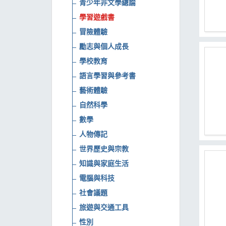
青少年非文學總論
學習遊戲書
冒險體驗
勵志與個人成長
學校教育
語言學習與參考書
藝術體驗
自然科學
數學
人物傳記
世界歷史與宗教
知識與家庭生活
電腦與科技
社會議題
旅遊與交通工具
性別