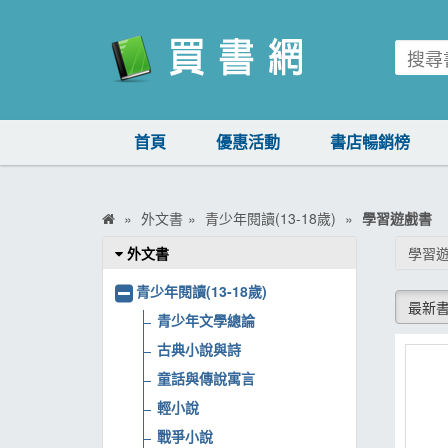
買書網
首頁
優惠活動
書店暢銷榜
首頁
優惠活動
外文書
青少年閱讀(13-18歲)
學習遊戲書
書店暢銷榜
外文書
學習
暢銷排行
青少年閱讀(13-18歲)
最新
中文書
青少年文學總論
古典小說與詩
簡體書
童話與傳說寓言
外文書
輕小說
雜誌
戰爭小說