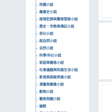
校園小說
MOOK
羅曼史小說
找優惠
推理犯罪與驚悚冒險小說
歷史、宗教與傳記小說
奇幻小說
超自然小說
自然小說
科學/科幻小說
家庭與關係小說
社會議題與知識生活小說
影視與超級英雄小說
漫畫與圖像小說
動物小說
藝術相關小說
幽默