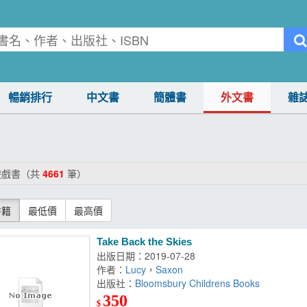
暢銷排行
中文書
簡體書
外文書
雜
遊戲書（共
4661
筆）
書籍
最低價
最高價
Take Back the Skies
出版日期：2019-07-28
作者：
Lucy
，
Saxon
出版社：
Bloomsbury Childrens Books
350
$