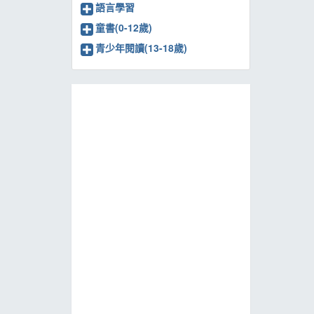
語言學習
童書(0-12歲)
青少年閱讀(13-18歲)