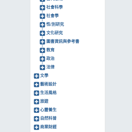
社會科學
社會學
性/別研究
文化研究
圖書資訊與參考書
教育
政治
法律
文學
藝術設計
生活風格
旅遊
心靈養生
自然科普
商業財經