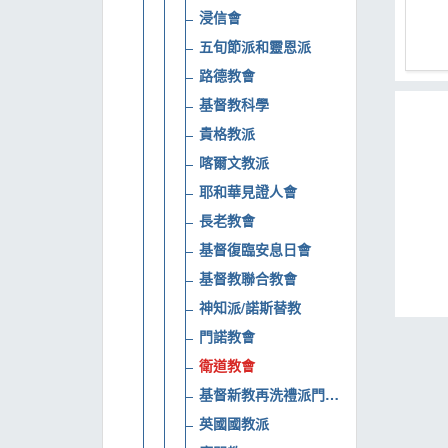
浸信會
MOOK
五旬節派和靈恩派
找優惠
路德教會
基督教科學
貴格教派
喀爾文教派
耶和華見證人會
長老教會
基督復臨安息日會
基督教聯合教會
神知派/諾斯替教
門諾教會
衛道教會
基督新教再洗禮派門諾會
英國國教派