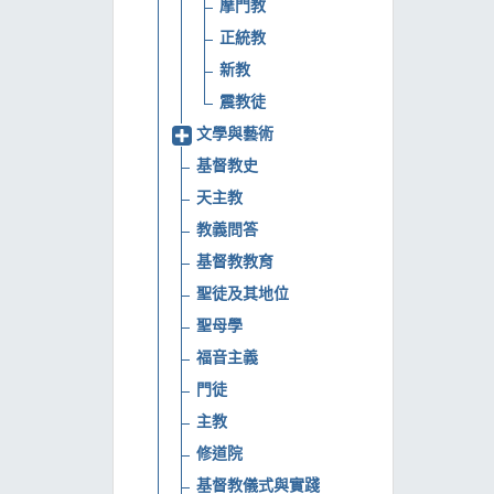
摩門教
正統教
新教
震教徒
文學與藝術
基督教史
天主教
教義問答
基督教教育
聖徒及其地位
聖母學
福音主義
門徒
主教
修道院
基督教儀式與實踐