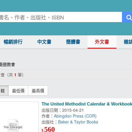
暢銷排行
中文書
簡體書
外文書
雜
衛道教會
教會（共
1
筆）
書籍
最低價
最高價
The United Methodist Calendar & Workbook
出版日期：2015-04-21
作者：
Abingdon Press (COR)
出版社：
Baker & Taylor Books
560
$