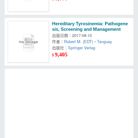
Hereditary Tyrosinemia: Pathogene
sis, Screening and Management
出版日期：2017-08-10
作者：
Robert M. (EDT)
，
Tanguay
出版社：
Springer Verlag
9,405
$